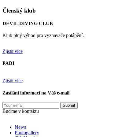
Členský klub
DEVIL DIVING CLUB
Klub plný výhod pro vyznavače potápění.
Zjistit více
PADI
Zjistit více
Zasílání informací na Váš e-mail
Buďme v kontaktu
News
Photogallery