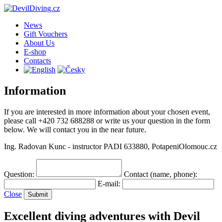
News
Gift Vouchers
About Us
E-shop
Contacts
Information
If you are interested in more information about your chosen event,
please call +420 732 688288 or write us your question in the form
below. We will contact you in the near future.
Ing. Radovan Kunc - instructor PADI 633880, PotapeniOlomouc.cz
Question:
Contact (name, phone):
E-mail:
Close
Excellent diving adventures with Devil