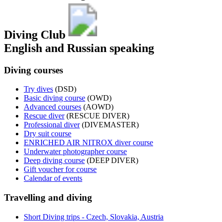
Diving Club
English and Russian speaking
Diving courses
Try dives
(DSD)
Basic diving course
(OWD)
Advanced courses
(AOWD)
Rescue diver
(RESCUE DIVER)
Professional diver
(DIVEMASTER)
Dry suit course
ENRICHED AIR NITROX diver course
Underwater photographer course
Deep diving course
(DEEP DIVER)
Gift voucher for course
Calendar of events
Travelling and diving
Short Diving trips - Czech, Slovakia, Austria