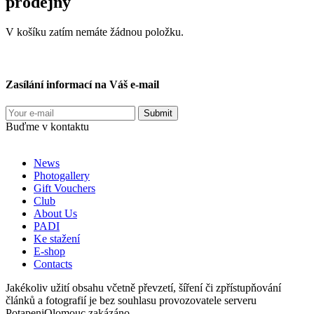
prodejny
V košíku zatím nemáte žádnou položku.
Zasílání informací na Váš e-mail
Buďme v kontaktu
News
Photogallery
Gift Vouchers
Club
About Us
PADI
Ke stažení
E-shop
Contacts
Jakékoliv užití obsahu včetně převzetí, šíření či zpřístupňování
článků a fotografií je bez souhlasu provozovatele serveru
PotapeniOlomouc zakázáno.