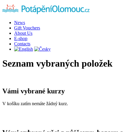
News
Gift Vouchers
About Us
E-shop
Contacts
Seznam vybraných položek
Vámi vybrané kurzy
V košíku zatím nemáte žádný kurz.