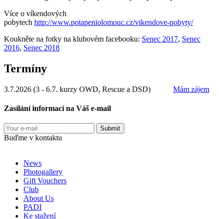
Více o víkendových
pobytech
http://www.potapeniolomouc.cz/vikendove-pobyty/
Koukněte na fotky na klubovém facebooku:
Senec 2017
,
Senec
2016
,
Senec 2018
Termíny
3.7.2026 (3 - 6.7. kurzy OWD, Rescue a DSD)
Mám zájem
Zasílání informací na Váš e-mail
Buďme v kontaktu
News
Photogallery
Gift Vouchers
Club
About Us
PADI
Ke stažení