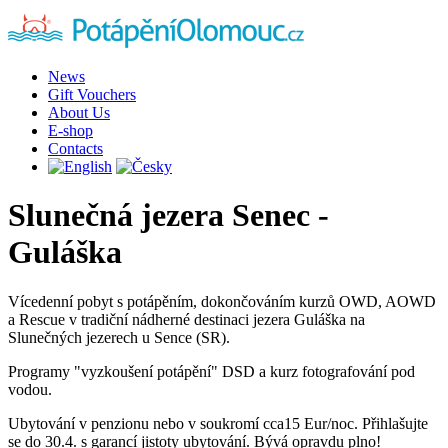
News
Gift Vouchers
About Us
E-shop
Contacts
Slunečná jezera Senec -
Guláška
Vícedenní pobyt s potápěním, dokončováním kurzů OWD, AOWD
a Rescue v tradiční nádherné destinaci jezera Guláška na
Slunečných jezerech u Sence (SR).
Programy "vyzkoušení potápění" DSD a kurz fotografování pod
vodou.
Ubytování v penzionu nebo v soukromí cca15 Eur/noc. Přihlašujte
se do 30.4. s garancí jistoty ubytování. Bývá opravdu plno!