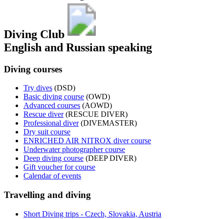
Diving Club
English and Russian speaking
Diving courses
Try dives
(DSD)
Basic diving course
(OWD)
Advanced courses
(AOWD)
Rescue diver
(RESCUE DIVER)
Professional diver
(DIVEMASTER)
Dry suit course
ENRICHED AIR NITROX diver course
Underwater photographer course
Deep diving course
(DEEP DIVER)
Gift voucher for course
Calendar of events
Travelling and diving
Short Diving trips - Czech, Slovakia, Austria