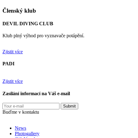
Členský klub
DEVIL DIVING CLUB
Klub plný výhod pro vyznavače potápění.
Zjistit více
PADI
Zjistit více
Zasílání informací na Váš e-mail
Buďme v kontaktu
News
Photogallery