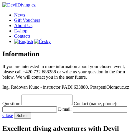
News
Gift Vouchers
About Us
E-shop
Contacts
Information
If you are interested in more information about your chosen event,
please call +420 732 688288 or write us your question in the form
below. We will contact you in the near future.
Ing. Radovan Kunc - instructor PADI 633880, PotapeniOlomouc.cz
Question:
Contact (name, phone):
E-mail:
Close
Excellent diving adventures with Devil