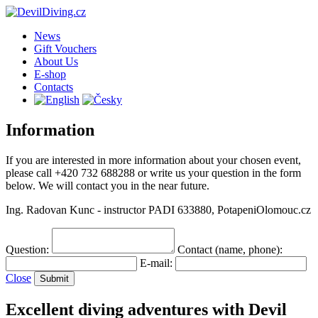
News
Gift Vouchers
About Us
E-shop
Contacts
Information
If you are interested in more information about your chosen event,
please call +420 732 688288 or write us your question in the form
below. We will contact you in the near future.
Ing. Radovan Kunc - instructor PADI 633880, PotapeniOlomouc.cz
Question:
Contact (name, phone):
E-mail:
Close
Excellent diving adventures with Devil