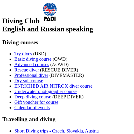
Diving Club
English and Russian speaking
Diving courses
Try dives
(DSD)
Basic diving course
(OWD)
Advanced courses
(AOWD)
Rescue diver
(RESCUE DIVER)
Professional diver
(DIVEMASTER)
Dry suit course
ENRICHED AIR NITROX diver course
Underwater photographer course
Deep diving course
(DEEP DIVER)
Gift voucher for course
Calendar of events
Travelling and diving
Short Diving trips - Czech, Slovakia, Austria