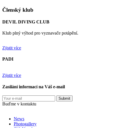
Členský klub
DEVIL DIVING CLUB
Klub plný výhod pro vyznavače potápění.
Zjistit více
PADI
Zjistit více
Zasílání informací na Váš e-mail
Buďme v kontaktu
News
Photogallery